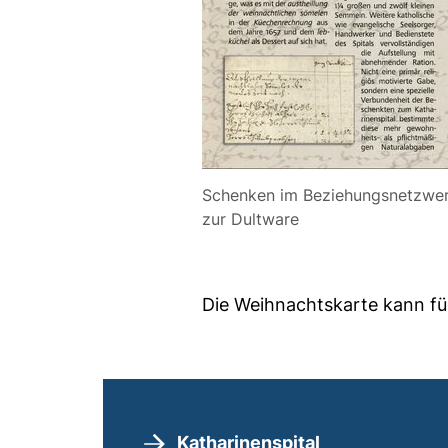
Schenken im Beziehungsnetzwerk
zur Dultware
Die Weihnachtskarte kann fü
Katharinenspital