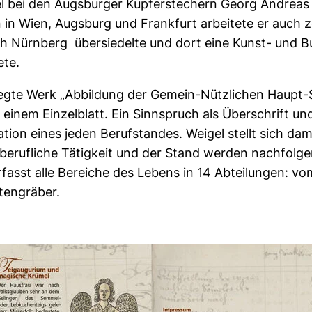
el bei den Augsburger Kupferstechern Georg Andreas
in Wien, Augsburg und Frankfurt arbeitete er auch z
ach Nürnberg übersiedelte und dort eine Kunst- und 
ete.
egte Werk „Abbildung der Gemein-Nützlichen Haupt-S
 einem Einzelblatt. Ein Sinnspruch als Überschrift und
ation eines jeden Berufstandes. Weigel stellt sich dami
berufliche Tätigkeit und der Stand werden nachfolge
fasst alle Bereiche des Lebens in 14 Abteilungen: v
tengräber.