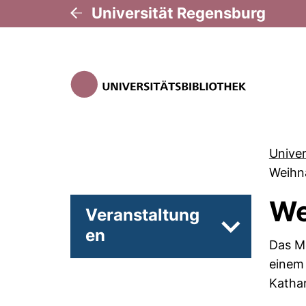
Universität Regensburg
Univer
Weihn
We
Veranstaltung
en
Unterseiten 
Das Mo
einem 
Kathar