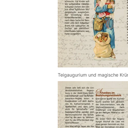
Teigaugurium und magische Krü