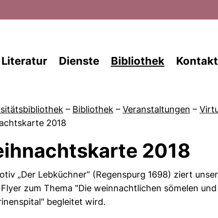
Direkt zum Inhalt
Literatur
Dienste
Bibliothek
Kontakt
sitätsbibliothek
–
Bibliothek
–
Veranstaltungen
–
Virt
achtskarte 2018
ihnachtskarte 2018
von Veranstaltungskalender
tiv „Der Lebküchner“ (Regenspurg 1698) ziert unser
Flyer zum Thema "Die weinnachtlichen sömelen und d
inenspital" begleitet wird.