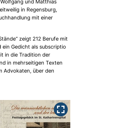
 Wolfgang und Matthias
eitweilig in Regensburg,
Buchhandlung mit einer
tände“ zeigt 212 Berufe mit
 ein Gedicht als subscriptio
t in die Tradition der
nd in mehrseitigen Texten
om Advokaten, über den