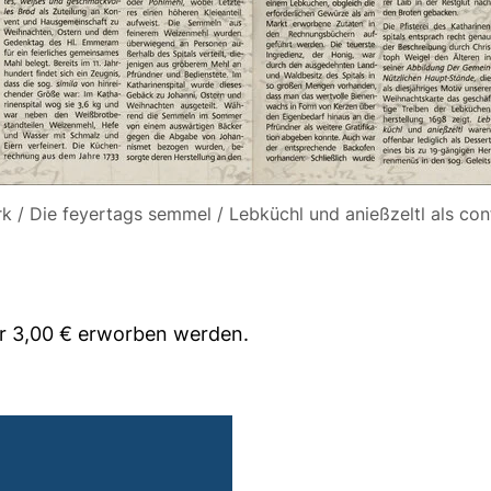
 / Die feyertags semmel / Lebküchl und anießzeltl als con
r 3,00 € erworben werden.