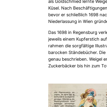
als Goldschmied lernte Weig
Küsel. Nach Beschäftigungen 
bevor er schließlich 1698 n
Niederlassung in Wien gründ
Das 1698 in Regensburg verl
jeweils einem Kupferstich auf
rahmen die sorgfältige Illustr
barocken Ständebücher. Die 
genau beschrieben. Weigel er
Zuckerbäcker bis hin zum To