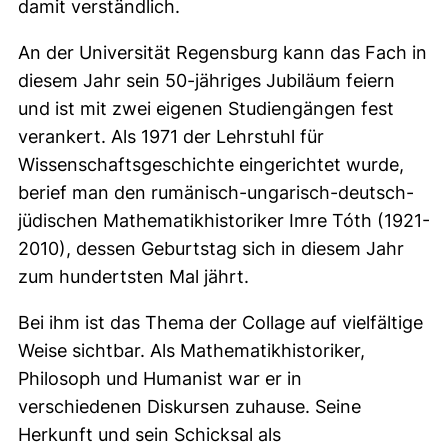
damit verständlich.
An der Universität Regensburg kann das Fach in
diesem Jahr sein 50-jähriges Jubiläum feiern
und ist mit zwei eigenen Studiengängen fest
verankert. Als 1971 der Lehrstuhl für
Wissenschaftsgeschichte eingerichtet wurde,
berief man den rumänisch-ungarisch-deutsch-
jüdischen Mathematikhistoriker Imre Tóth (1921-
2010), dessen Geburtstag sich in diesem Jahr
zum hundertsten Mal jährt.
Bei ihm ist das Thema der Collage auf vielfältige
Weise sichtbar. Als Mathematikhistoriker,
Philosoph und Humanist war er in
verschiedenen Diskursen zuhause. Seine
Herkunft und sein Schicksal als