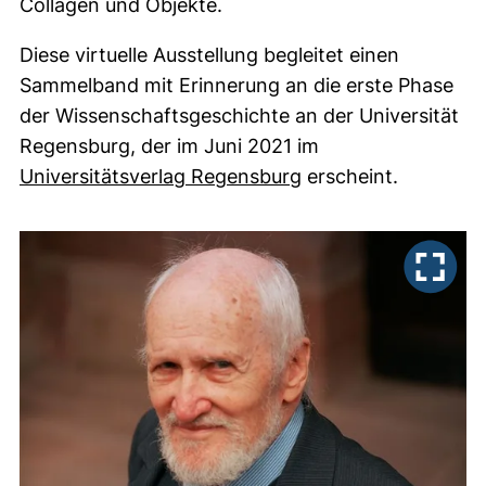
Collagen und Objekte.
Diese virtuelle Ausstellung begleitet einen
Sammelband mit Erinnerung an die erste Phase
der Wissenschaftsgeschichte an der Universität
Regensburg, der im Juni 2021 im
(externer Link, öffn
Universitätsverlag Regensburg
erscheint.