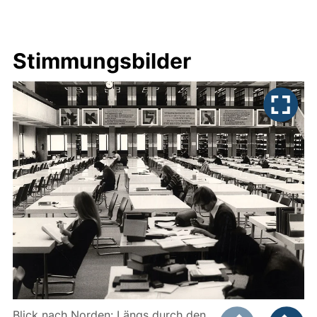
Stimmungsbilder
Zeigt Folie 1 von
Blick nach Norden: Längs durch den