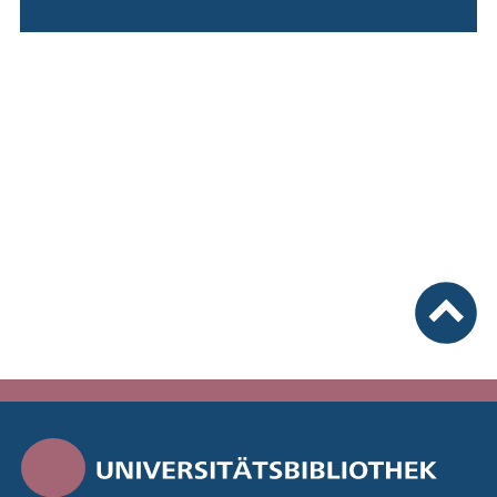
nach ob