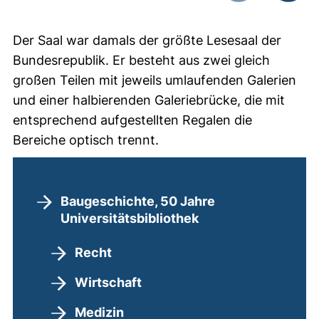
Vorheriges Bild
Nächste
Der Saal war damals der größte Lesesaal der
Bundesrepublik. Er besteht aus zwei gleich
großen Teilen mit jeweils umlaufenden Galerien
und einer halbierenden Galeriebrücke, die mit
entsprechend aufgestellten Regalen die
Bereiche optisch trennt.
Baugeschichte, 50 Jahre
Universitätsbibliothek
Recht
Wirtschaft
Medizin