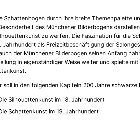
e Schattenbogen durch ihre breite Themenpalette u
Besonderheit des Münchener Bilderbogens darstellen, 
ilhouettenkunst zu werfen. Die Faszination für die S
. Jahrhundert als Freizeitbeschäftigung der Salonges
auch der Münchener Bilderbogen seinen Anfang nahm
ellung in eigenständiger Weise weiter und spielte mi
ttenkunst.
 soll in den folgenden Kapiteln 200 Jahre schwarze 
Die Silhouettenkunst im 18. Jahrhundert
Die Schattenkunst im 19. Jahrhundert