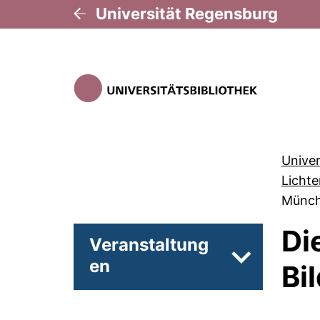
Universität Regensburg
Univer
Lichte
Münc
Di
Veranstaltung
en
Unterseiten 
Bi