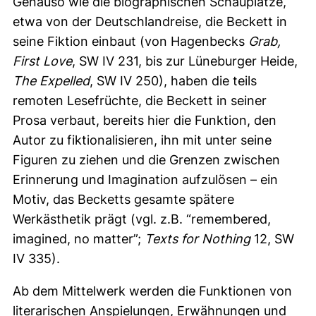
Genauso wie die biographischen Schauplätze,
etwa von der Deutschlandreise, die Beckett in
seine Fiktion einbaut (von Hagenbecks
Grab,
First Love
, SW IV 231, bis zur Lüneburger Heide,
The Expelled
, SW IV 250), haben die teils
remoten Lesefrüchte, die Beckett in seiner
Prosa verbaut, bereits hier die Funktion, den
Autor zu fiktionalisieren, ihn mit unter seine
Figuren zu ziehen und die Grenzen zwischen
Erinnerung und Imagination aufzulösen – ein
Motiv, das Becketts gesamte spätere
Werkästhetik prägt (vgl. z.B. “remembered,
imagined, no matter”;
Texts for Nothing
12, SW
IV 335).
Ab dem Mittelwerk werden die Funktionen von
literarischen Anspielungen, Erwähnungen und