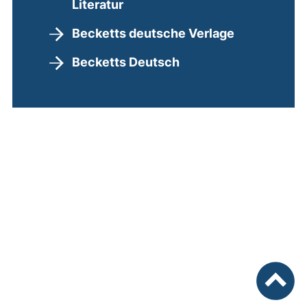
Literatur
Becketts deutsche Verlage
Becketts Deutsch
nach ob