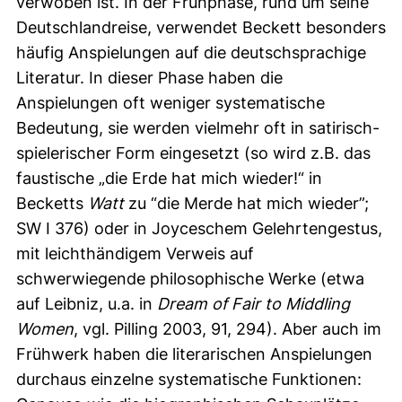
verwoben ist. In der Frühphase, rund um seine
Deutschlandreise, verwendet Beckett besonders
häufig Anspielungen auf die deutschsprachige
Literatur. In dieser Phase haben die
Anspielungen oft weniger systematische
Bedeutung, sie werden vielmehr oft in satirisch-
spielerischer Form eingesetzt (so wird z.B. das
faustische „die Erde hat mich wieder!“ in
Becketts
Watt
zu “die Merde hat mich wieder”;
SW I 376) oder in Joyceschem Gelehrtengestus,
mit leichthändigem Verweis auf
schwerwiegende philosophische Werke (etwa
auf Leibniz, u.a. in
Dream of Fair to Middling
Women
, vgl. Pilling 2003, 91, 294). Aber auch im
Frühwerk haben die literarischen Anspielungen
durchaus einzelne systematische Funktionen: