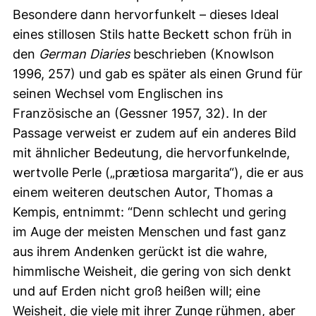
Besondere dann hervorfunkelt – dieses Ideal
eines stillosen Stils hatte Beckett schon früh in
den
German Diaries
beschrieben (Knowlson
1996, 257) und gab es später als einen Grund für
seinen Wechsel vom Englischen ins
Französische an (Gessner 1957, 32). In der
Passage verweist er zudem auf ein anderes Bild
mit ähnlicher Bedeutung, die hervorfunkelnde,
wertvolle Perle („prætiosa margarita“), die er aus
einem weiteren deutschen Autor, Thomas a
Kempis, entnimmt: “Denn schlecht und gering
im Auge der meisten Menschen und fast ganz
aus ihrem Andenken gerückt ist die wahre,
himmlische Weisheit, die gering von sich denkt
und auf Erden nicht groß heißen will; eine
Weisheit, die viele mit ihrer Zunge rühmen, aber