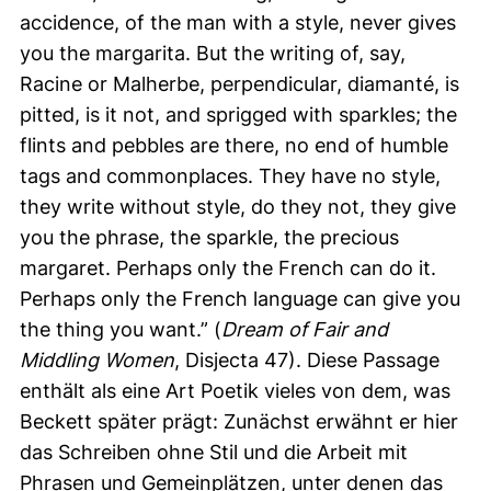
accidence, of the man with a style, never gives
you the margarita. But the writing of, say,
Racine or Malherbe, perpendicular, diamanté, is
pitted, is it not, and sprigged with sparkles; the
flints and pebbles are there, no end of humble
tags and commonplaces. They have no style,
they write without style, do they not, they give
you the phrase, the sparkle, the precious
margaret. Perhaps only the French can do it.
Perhaps only the French language can give you
the thing you want
.” (
Dream of Fair and
Middling Women
, Disjecta 47). Diese Passage
enthält als eine Art Poetik vieles von dem, was
Beckett später prägt: Zunächst erwähnt er hier
das Schreiben ohne Stil und die Arbeit mit
Phrasen und Gemeinplätzen, unter denen das