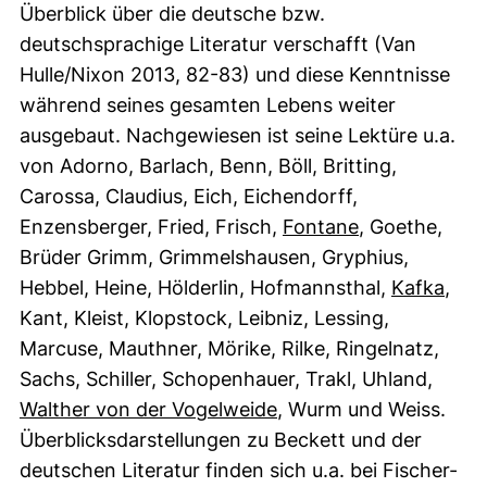
Überblick über die deutsche bzw.
deutschsprachige Literatur verschafft (Van
Hulle/Nixon 2013, 82-83) und diese Kenntnisse
während seines gesamten Lebens weiter
ausgebaut. Nachgewiesen ist seine Lektüre u.a.
von Adorno, Barlach, Benn, Böll, Britting,
Carossa, Claudius, Eich, Eichendorff,
Enzensberger, Fried, Frisch,
Fontane
, Goethe,
Brüder Grimm, Grimmelshausen, Gryphius,
Hebbel, Heine, Hölderlin, Hofmannsthal,
Kafka
,
Kant, Kleist, Klopstock, Leibniz, Lessing,
Marcuse, Mauthner, Mörike, Rilke, Ringelnatz,
Sachs, Schiller, Schopenhauer, Trakl, Uhland,
Walther von der Vogelweide
, Wurm und Weiss.
Überblicksdarstellungen zu Beckett und der
deutschen Literatur finden sich u.a. bei Fischer-