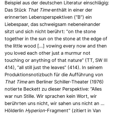
Beispiel aus der deutschen Literatur einschlägig:
Das Stück
That Time
enthält in einer der
erinnerten Lebensperspektiven (“B”) ein
Liebespaar, das schweigsam nebeneinander
sitzt und sich nicht berührt: “
on the stone
together in the sun on the stone at the edge of
the little wood […] vowing every now and then
you loved each other just a murmur not
touching or anything of that nature” (TT, SW III
414), “all still just the leaves
” (414). In seinem
Produktionsnotizbuch für die Aufführung von
That Time
am Berliner Schiller-Theater (1976)
notierte Beckett zu dieser Perspektive: “Alles
war nun Stille. Wir sprachen kein Wort, wir
berührten uns nicht, wir sahen uns nicht an …
Hölderlin
Hyperion
-Fragment” (zitiert in Van