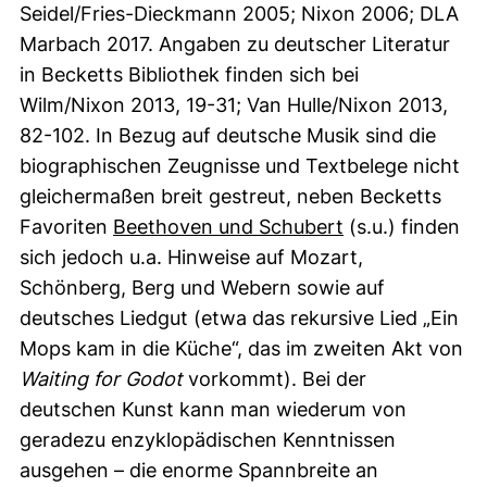
Seidel/Fries-Dieckmann 2005; Nixon 2006; DLA
Marbach 2017. Angaben zu deutscher Literatur
in Becketts Bibliothek finden sich bei
Wilm/Nixon 2013, 19-31; Van Hulle/Nixon 2013,
82-102. In Bezug auf deutsche Musik sind die
biographischen Zeugnisse und Textbelege nicht
gleichermaßen breit gestreut, neben Becketts
Favoriten
Beethoven und Schubert
(s.u.) finden
sich jedoch u.a. Hinweise auf Mozart,
Schönberg, Berg und Webern sowie auf
deutsches Liedgut (etwa das rekursive Lied „Ein
Mops kam in die Küche“, das im zweiten Akt von
Waiting for Godot
vorkommt). Bei der
deutschen Kunst kann man wiederum von
geradezu enzyklopädischen Kenntnissen
ausgehen – die enorme Spannbreite an