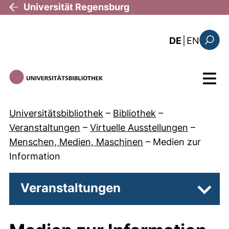
Direkt zum Inhalt
Universität Regensburg
: the c
DE
|
EN
Suchfo
Menü
Universitätsbibliothek
–
Bibliothek
–
Veranstaltungen
–
Virtuelle Ausstellungen
–
Menschen, Medien, Maschinen
–
Medien zur
Information
Veranstaltungen
Unter