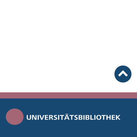
nach ob