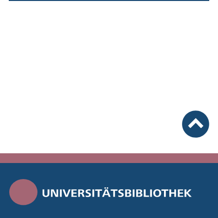
nach ob