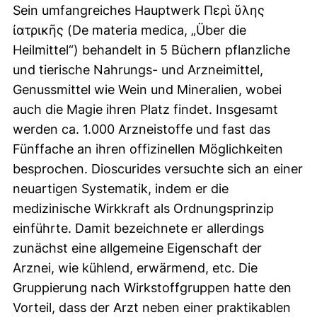
Sein umfangreiches Hauptwerk Περὶ ὕλης
ἰατρικῆς (De materia medica, „Über die
Heilmittel“) behandelt in 5 Büchern pflanzliche
und tierische Nahrungs- und Arzneimittel,
Genussmittel wie Wein und Mineralien, wobei
auch die Magie ihren Platz findet. Insgesamt
werden ca. 1.000 Arzneistoffe und fast das
Fünffache an ihren offizinellen Möglichkeiten
besprochen. Dioscurides versuchte sich an einer
neuartigen Systematik, indem er die
medizinische Wirkkraft als Ordnungsprinzip
einführte. Damit bezeichnete er allerdings
zunächst eine allgemeine Eigenschaft der
Arznei, wie kühlend, erwärmend, etc. Die
Gruppierung nach Wirkstoffgruppen hatte den
Vorteil, dass der Arzt neben einer praktikablen