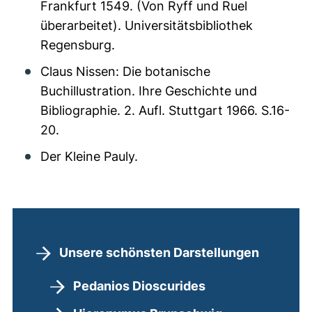
Frankfurt 1549. (Von Ryff und Ruel
überarbeitet). Universitätsbibliothek
Regensburg.
Claus Nissen: Die botanische
Buchillustration. Ihre Geschichte und
Bibliographie. 2. Aufl. Stuttgart 1966. S.16-
20.
Der Kleine Pauly.
Navigation
Unsere schönsten Darstellungen
Pedanios Dioscurides