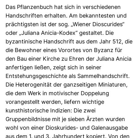
Das Pflanzenbuch hat sich in verschiedenen
Handschriften erhalten. Am bekanntesten und
prächtigsten ist der sog. „Wiener Dioscurides“
oder „Juliana Anicia-Kodex“ gestaltet. Die
byzantinische Handschrift aus dem Jahr 512, die
die Bewohner eines Vorortes von Byzanz für
den Bau einer Kirche zu Ehren der Juliana Anicia
anfertigen ließen, zeigt sich in seiner
Entstehungsgeschichte als Sammelhandschrift.
Die Heterogenität der ganzseitigen Miniaturen,
die dem Werk in motivischer Doppelung
vorangestellt werden, liefern wichtige
kunsthistorische Indizien: Die zwei
Gruppenbildnisse mit je sieben Ärzten wurden
wohl von einer Dioskurides- und Galenausgabe
aus dem 1. und 3. Jahrhundert kopiert. Von den