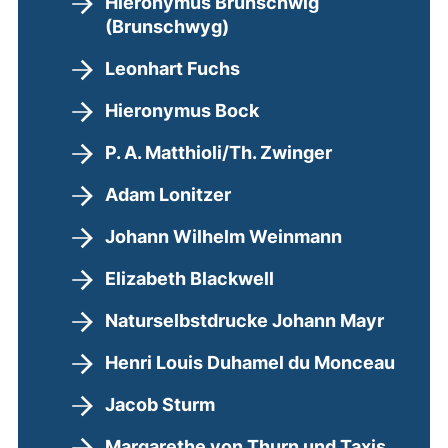
Hieronymus Brunschwig
(Brunschwyg)
Leonhart Fuchs
Hieronymus Bock
P. A. Matthioli/Th. Zwinger
Adam Lonitzer
Johann Wilhelm Weinmann
Elizabeth Blackwell
Naturselbstdrucke Johann Mayr
Henri Louis Duhamel du Monceau
Jacob Sturm
Margarethe von Thurn und Taxis