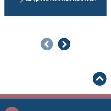
Zeigt Folie 1 von 2
Vorherige Artikel
Nächste Artikel
nach ob