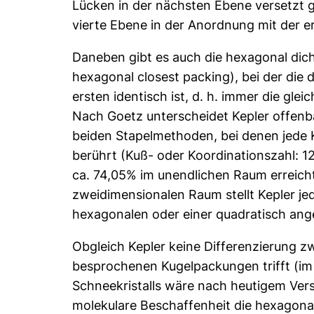
Lücken in der nächsten Ebene versetzt ge
vierte Ebene in der Anordnung mit der ers
Daneben gibt es auch die hexagonal dic
hexagonal closest packing), bei der die 
ersten identisch ist, d. h. immer die glei
Nach Goetz unterscheidet Kepler offenb
beiden Stapelmethoden, bei denen jede 
berührt (Kuß- oder Koordinationszahl: 1
ca. 74,05% im unendlichen Raum erreicht
zweidimensionalen Raum stellt Kepler jed
hexagonalen oder einer quadratisch ang
Obgleich Kepler keine Differenzierung 
besprochenen Kugelpackungen trifft (im 
Schneekristalls wäre nach heutigem Ver
molekulare Beschaffenheit die hexagona