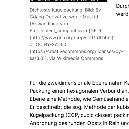
Durch
Dichteste Kugelpackung. Bild: By
werd
Cdang Derivative work: Muskid
(Abwandlung von
Empilement_compact.svg) [GFDL
(http://www.gnu.org/copyleft/fdl.html)
or CC BY-SA 3.0
(https://creativecommons.org/licenses/by-
sa/3.0)], via Wikimedia Commons
Für die zweidimensionale Ebene nahm Kep
Packung einen hexagonalen Verbund an, 
Ebene eine Methode, wie Gemüsehändler
Er beschreibt die sog. Methode der kubi
Kugelpackung (CCP, cubic closest packin
Anordnung des runden Obsts in Reih und