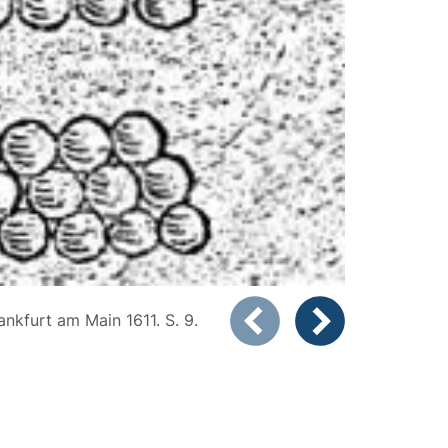
Zeigt Folie 1 von 2
ankfurt am Main 1611. S. 9.
Vorheriges Bild
Nächstes Bild