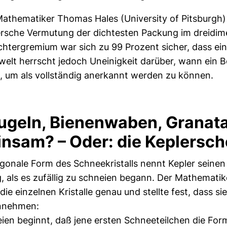
athematiker Thomas Hales (University of Pitsburgh) 
rsche Vermutung der dichtesten Packung im dreidim
htergremium war sich zu 99 Prozent sicher, dass ein 
welt herrscht jedoch Uneinigkeit darüber, wann ei
, um als vollständig anerkannt werden zu können.
geln, Bienenwaben, Granata
insam? – Oder: die Keplersc
xagonale Form des Schneekristalls nennt Kepler seinen
, als es zufällig zu schneien begann. Der Mathematik
 einzelnen Kristalle genau und stellte fest, dass sie 
innehmen:
hneien beginnt, daß jene ersten Schneeteilchen die Fo