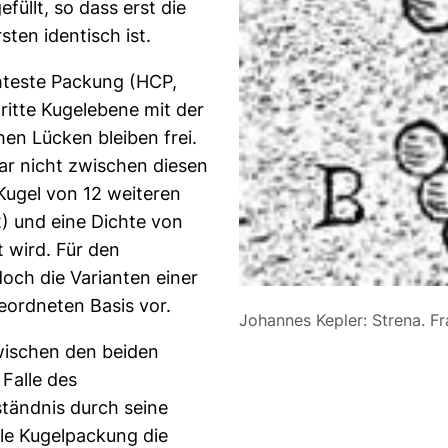
füllt, so dass erst die
ten identisch ist.
hteste Packung (HCP,
dritte Kugelebene mit der
chen Lücken bleiben frei.
ar nicht zwischen diesen
Kugel von 12 weiteren
2) und eine Dichte von
 wird. Für den
och die Varianten einer
eordneten Basis vor.
Johannes Kepler: Strena. Fr
zwischen den beiden
Falle des
ständnis durch seine
le Kugelpackung die