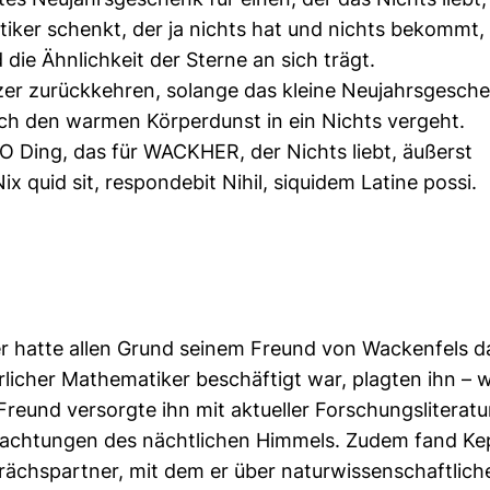
tiker schenkt, der ja nichts hat und nichts bekommt,
ie Ähnlichkeit der Sterne an sich trägt.
er zurückkehren, solange das kleine Neujahrsgesch
rch den warmen Körperdunst in ein Nichts vergeht.
 Ding, das für WACKHER, der Nichts liebt, äußerst
 quid sit, respondebit Nihil, siquidem Latine possi.
r hatte allen Grund seinem Freund von Wackenfels da
rlicher Mathematiker beschäftigt war, plagten ihn –
Freund versorgte ihn mit aktueller Forschungsliteratur
achtungen des nächtlichen Himmels. Zudem fand Kep
ächspartner, mit dem er über naturwissenschaftlich