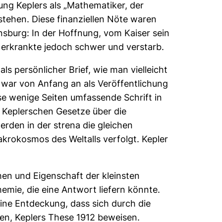
ung Keplers als „Mathematiker, der
stehen. Diese finanziellen Nöte waren
ensburg: In der Hoffnung, vom Kaiser sein
, erkrankte jedoch schwer und verstarb.
s persönlicher Brief, wie man vielleicht
 war von Anfang an als Veröffentlichung
ese wenige Seiten umfassende Schrift in
 Keplerschen Gesetze über die
den in der strena die gleichen
rokosmos des Weltalls verfolgt. Kepler
en und Eigenschaft der kleinsten
hemie, die eine Antwort liefern könnte.
ine Entdeckung, dass sich durch die
sen, Keplers These 1912 beweisen.