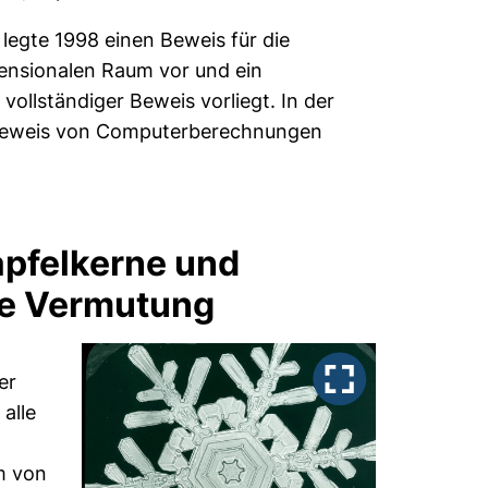
legte 1998 einen Beweis für die
ensionalen Raum vor und ein
vollständiger Beweis vorliegt. In der
n Beweis von Computerberechnungen
pfelkerne und
he Vermutung
er
alle
rm von