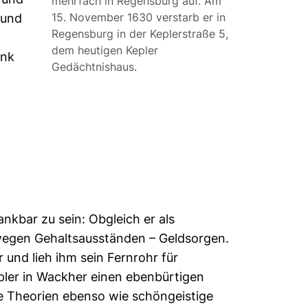
mehrfach in Regensburg auf. Am
15. November 1630 verstarb er in
 und
Regensburg in der Keplerstraße 5,
dem heutigen Kepler
enk
Gedächtnishaus.
nkbar zu sein: Obgleich er als
 wegen Gehaltsausständen – Geldsorgen.
 und lieh ihm sein Fernrohr für
ler in Wackher einen ebenbürtigen
e Theorien ebenso wie schöngeistige