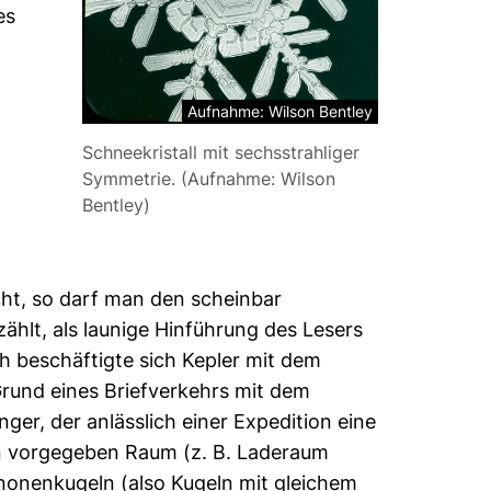
es
Aufnahme: Wilson Bentley
Schneekristall mit sechsstrahliger
Symmetrie. (Aufnahme: Wilson
Bentley)
cht, so darf man den scheinbar
ählt, als launige Hinführung des Lesers
 beschäftigte sich Kepler mit dem
rund eines Briefverkehrs mit dem
er, der anlässlich einer Expedition eine
nen vorgegeben Raum (z. B. Laderaum
anonenkugeln (also Kugeln mit gleichem