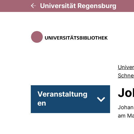
Universität Regensburg
Univer
Schne
Jo
Veranstaltung
en
Unterseiten 
Johann
am Mai