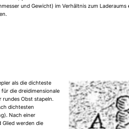
messer und Gewicht) im Verhältnis zum Laderaums e
en.
ler als die dichteste
für die dreidimensionale
 rundes Obst stapeln.
sch dichtesten
g). Nach einer
 Glied werden die