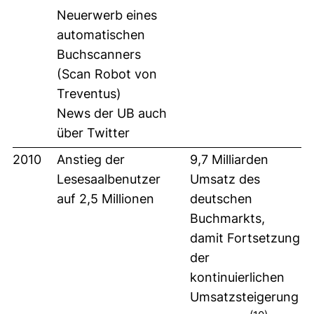
Neuerwerb eines
automatischen
Buchscanners
(Scan Robot von
Treventus)
News der UB auch
über Twitter
2010
Anstieg der
9,7 Milliarden
Lesesaalbenutzer
Umsatz des
auf 2,5 Millionen
deutschen
Buchmarkts,
damit Fortsetzung
der
kontinuierlichen
Umsatzsteigerung