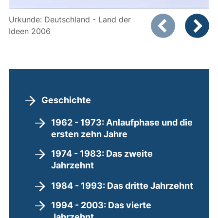
Zeigt Folie 1 von
Urkunde: Deutschland - Land der
Ideen 2006
Vorheriges Bild
Nächste
Geschichte
1962 - 1973: Anlaufphase und die
ersten zehn Jahre
1974 - 1983: Das zweite
Jahrzehnt
1984 - 1993: Das dritte Jahrzehnt
1994 - 2003: Das vierte
Jahrzehnt