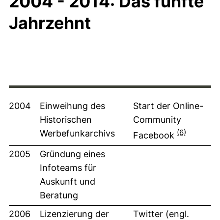
2004 - 2014: Das fünfte
Jahrzehnt
2004
Einweihung des
Start der Online-
Historischen
Community
(6)
Werbefunkarchivs
Facebook
2005
Gründung eines
Infoteams für
Auskunft und
Beratung
2006
Lizenzierung der
Twitter (engl.