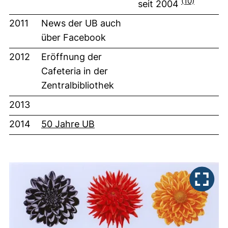
(10)
seit 2004
2011
News der UB auch
über Facebook
2012
Eröffnung der
Cafeteria in der
Zentralbibliothek
2013
2014
50 Jahre UB