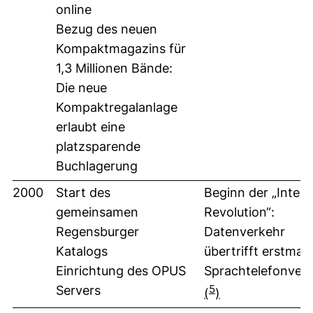
online
Bezug des neuen
Kompaktmagazins für
1,3 Millionen Bände:
Die neue
Kompaktregalanlage
erlaubt eine
platzsparende
Buchlagerung
2000
Start des
Beginn der „Intern
gemeinsamen
Revolution“:
Regensburger
Datenverkehr
Katalogs
übertrifft erstmali
Einrichtung des OPUS
Sprachtelefonver
5
Servers
(
)