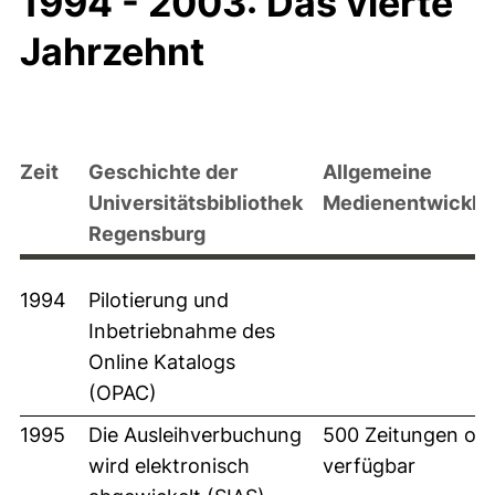
1994 - 2003: Das vierte
Jahrzehnt
Zeit
Geschichte der
Allgemeine
Universitätsbibliothek
Medienentwicklu
Regensburg
1994
Pilotierung und
Inbetriebnahme des
Online Katalogs
(OPAC)
1995
Die Ausleihverbuchung
500 Zeitungen onl
wird elektronisch
verfügbar