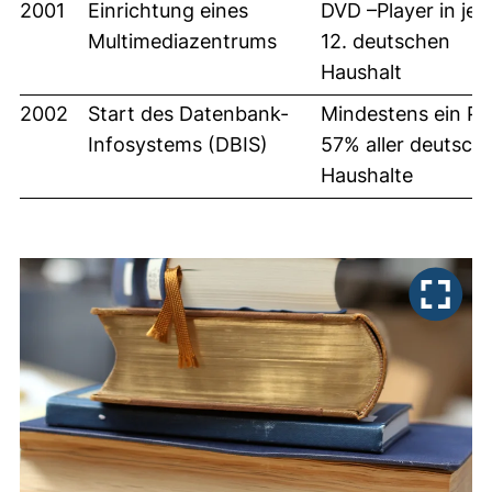
2001
Einrichtung eines
DVD –Player in je
Multimediazentrums
12. deutschen
Haushalt
2002
Start des Datenbank-
Mindestens ein PC
Infosystems (DBIS)
57% aller deutsch
Haushalte