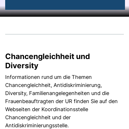
Chancengleichheit und Diver
Chancengleichheit und
Diversity
Informationen rund um die Themen
Chancengleichheit, Antidiskriminierung,
Diversity, Familienangelegenheiten und die
Frauenbeauftragten der UR finden Sie auf den
Webseiten der Koordinationsstelle
Chancengleichheit und der
Antidiskriminierungsstelle.