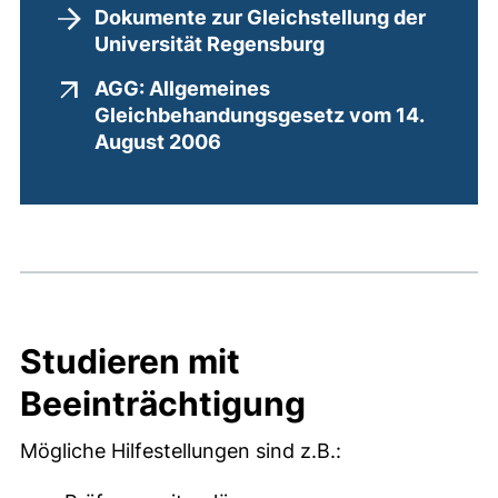
Dokumente zur Gleichstellung der
Universität Regensburg
AGG: Allgemeines
Gleichbehandungsgesetz vom 14.
(externer Link, öffnet neues
August 2006
Studieren mit
Beeinträchtigung
Hilfsmöglichkeiten
Mögliche Hilfestellungen sind z.B.: