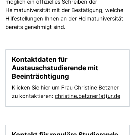
möglich ein offizielles Schreiben der
Heimatuniversität mit der Bestätigung, welche
Hilfestellungen Ihnen an der Heimatuniversität
bereits genehmigt sind.
Kontaktdaten für
Austauschstudierende mit
Beeinträchtigung
Klicken Sie hier um Frau Christine Betzner
(öffn
zu kontaktieren:
christine.betzner​(at)​ur.de
Kontakt für reguläre Studierende