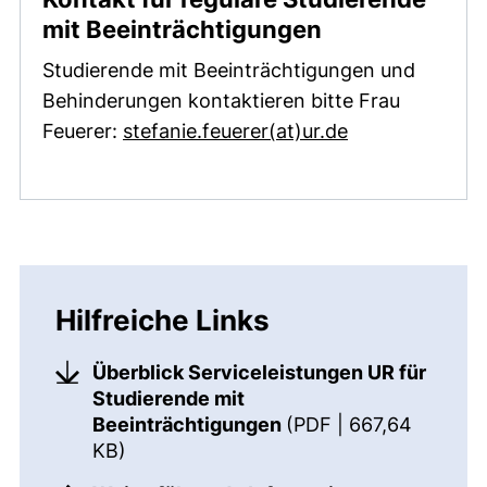
(externer Link
mit Beeinträchtigungen
Studierende mit Beeinträchtigungen und
Behinderungen kontaktieren bitte Frau
(öffnet Ihr E-
Feuerer:
stefanie.feuerer​(at)​ur.de
Hilfreiche Links
Überblick Serviceleistungen UR für
Studierende mit
Beeinträchtigungen
(PDF | 667,64
(öffnet neues Fenster). (nicht barriere
KB)