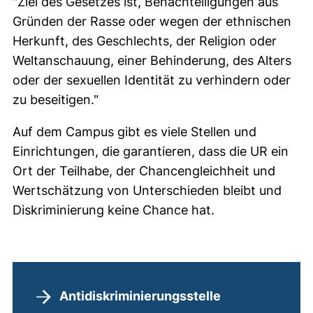
"Ziel des Gesetzes ist, Benachteiligungen aus
Gründen der Rasse oder wegen der ethnischen
Herkunft, des Geschlechts, der Religion oder
Weltanschauung, einer Behinderung, des Alters
oder der sexuellen Identität zu verhindern oder
zu beseitigen."
Auf dem Campus gibt es viele Stellen und
Einrichtungen, die garantieren, dass die UR ein
Ort der Teilhabe, der Chancengleichheit und
Wertschätzung von Unterschieden bleibt und
Diskriminierung keine Chance hat.
Hilfreiche Links
Antidiskriminierungsstelle