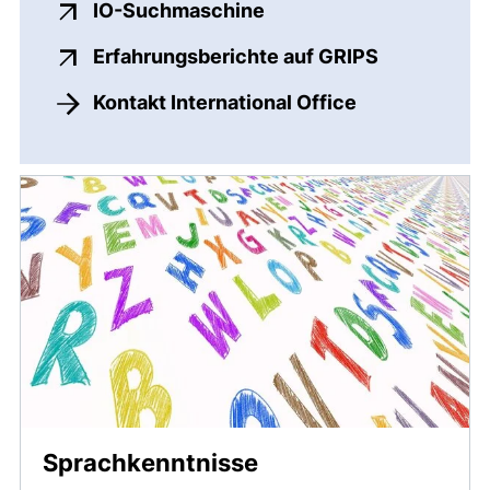
(externer Link, öffnet 
IO-Suchmaschine
(externer L
Erfahrungsberichte auf GRIPS
Kontakt International Office
Sprachkenntnisse