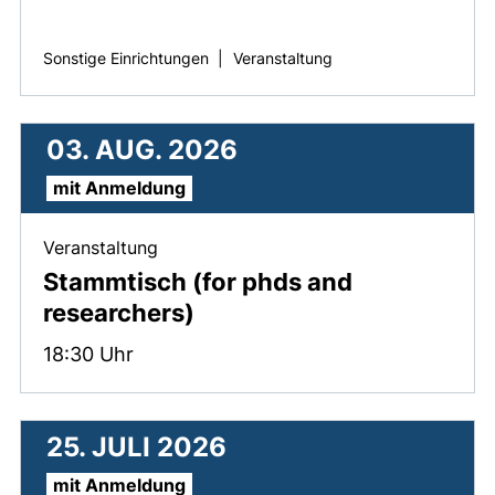
Sonstige Einrichtungen
|
Veranstaltung
03. AUG. 2026
mit Anmeldung
, 03. August 2026 .
Veranstaltung
Stammtisch (for phds and
researchers)
Zeit:
18:30 Uhr
25. JULI 2026
mit Anmeldung