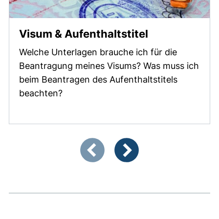
Visum & Aufenthaltstitel
Welche Unterlagen brauche ich für die
Beantragung meines Visums? Was muss ich
beim Beantragen des Aufenthaltstitels
beachten?
Zeigt Folie 1 von 4
Vorherige Artikel
Nächste Artikel