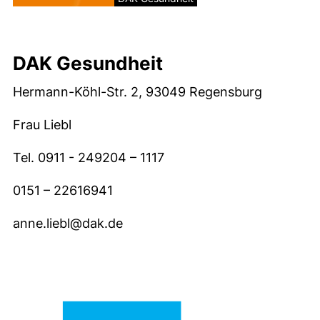
DAK Gesundheit
Hermann-Köhl-Str. 2, 93049 Regensburg
Frau Liebl
Tel. 0911 - 249204 – 1117
0151 – 22616941
anne.liebl@dak.de