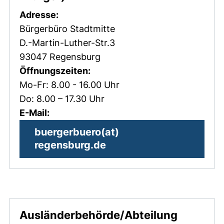
Adresse:
Bürgerbüro Stadtmitte
D.-Martin-Luther-Str.3
93047 Regensburg
Öffnungszeiten:
Mo-Fr: 8.00 - 16.00 Uhr
Do: 8.00 – 17.30 Uhr
E-Mail:
buergerbuero​(at)​
(öffnet Ihr E-Mail-Prog
regensburg.de
Ausländerbehörde/Abteilung