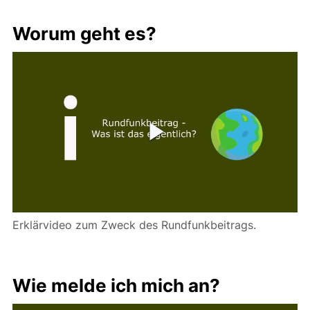
Rundfunkbeitrag Videos
Worum geht es?
Erklärvideo zum Zweck des Rundfunkbeitrags.
Wie melde ich mich an?