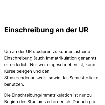
Einschreibung an der UR
Studieren an der UR
Um an der UR studieren zu können, ist eine
Einschreibung (auch Immatrikulation genannt)
erforderlich. Nur wer eingeschrieben ist, kann
Kurse belegen und den
Studierendenausweis, sowie das Semesterticket
benutzen.
Die Einschreibung/Immatrikulation ist nur zu
Beginn des Studiums erforderlich. Danach gibt