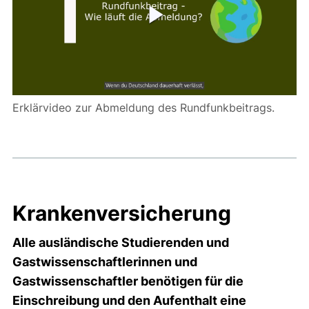
Erklärvideo zur Abmeldung des Rundfunkbeitrags.
Krankenversicherung
Alle ausländische Studierenden und
Gastwissenschaftlerinnen und
Gastwissenschaftler benötigen für die
Einschreibung und den Aufenthalt eine