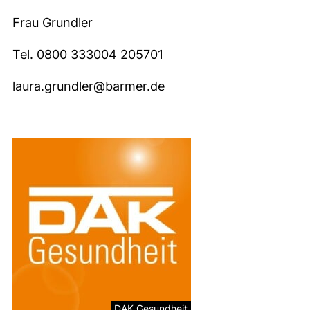
Frau Grundler
Tel. 0800 333004 205701
laura.grundler@barmer.de
DAK Gesundheit