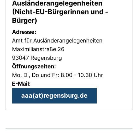
Ausländerangelegenheiten
(Nicht-EU-Bürgerinnen und -
(externer Link, öffnet neues F
Bürger)
Adresse:
Amt für Ausländerangelegenheiten
Maximilianstraße 26
93047 Regensburg
Öffnungszeiten:
Mo, Di, Do und Fr: 8.00 - 10.30 Uhr
E-Mail:
(öffnet Ihr E-Ma
aaa​(at)​regensburg.de