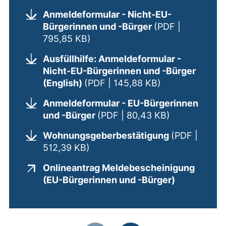
Anmeldeformular - Nicht-EU-
Bürgerinnen und -Bürger
(PDF |
(öffnet neues Fenster). (nicht b
795,85 KB)
Ausfüllhilfe: Anmeldeformular -
Nicht-EU-Bürgerinnen und -Bürger
(öffnet neues F
(English)
(PDF | 145,88 KB)
Anmeldeformular - EU-Bürgerinnen
(öffnet neues
und -Bürger
(PDF | 80,43 KB)
Wohnungsgeberbestätigung
(PDF |
(öffnet neues Fenster). (nicht b
512,39 KB)
Onlineantrag Meldebescheinigung
(externer L
(EU-Bürgerinnen und -Bürger)