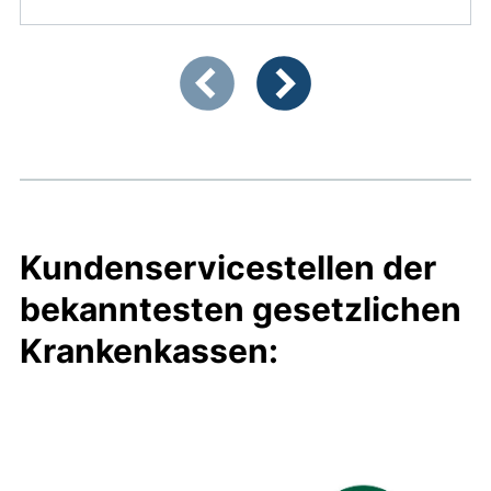
Zeigt Folie 1 von 2
Vorherige Artikel
Nächste Artikel
Kundenservicestellen der
bekanntesten gesetzlichen
Krankenkassen: