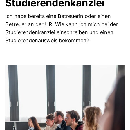
Studierendenkanzlei
Ich habe bereits eine Betreuerin oder einen
Betreuer an der UR. Wie kann ich mich bei der
Studierendenkanzlei einschreiben und einen
Studierendenausweis bekommen?
Bild
Allgemeine Informationen