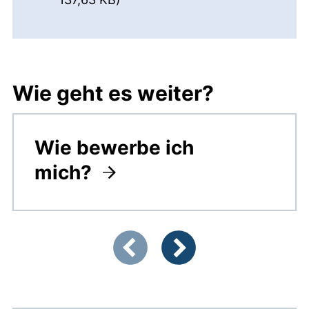
Wie geht es weiter?
Wie bewerbe ich
mich?
Zeigt Folie 1 von 3
Vorherige Artikel
Nächste Artikel