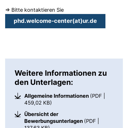
⇒ Bitte kontaktieren Sie
(öffnet Ih
phd.welcome-center​(at)​ur.de
Weitere Informationen zu
den Unterlagen:
Allgemeine Informationen
(PDF |
(öffnet neues Fenster). (nicht 
459,02 KB)
Übersicht der
Bewerbungsunterlagen
(PDF |
(öffnet neues Fenster). (nicht b
137,63 KB)