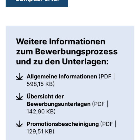
Weitere Informationen
zum Bewerbungsprozess
und zu den Unterlagen:
Allgemeine Informationen
(PDF |
(öffnet neues Fenster). (nicht b
598,15 KB)
Übersicht der
Bewerbungsunterlagen
(PDF |
(öffnet neues Fenster). (nicht b
142,90 KB)
Promotionsbescheinigung
(PDF |
(öffnet neues Fenster). (nicht b
129,51 KB)