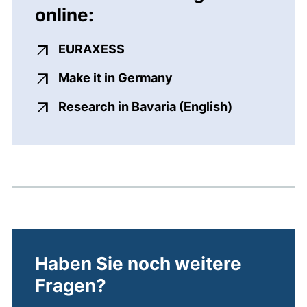
online:
(externer Link, öffnet neues F
EURAXESS
(externer Link, öffnet
Make it in Germany
(externer Li
Research in Bavaria (English)
Haben Sie noch weitere
Fragen?