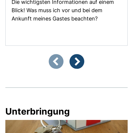
Die wichtigsten Informationen auf einem
Blick! Was muss ich vor und bei dem
Ankunft meines Gastes beachten?
Zeigt Folie 1 von 4
Vorherige Artikel
Nächste Artikel
Unterbringung
Bild