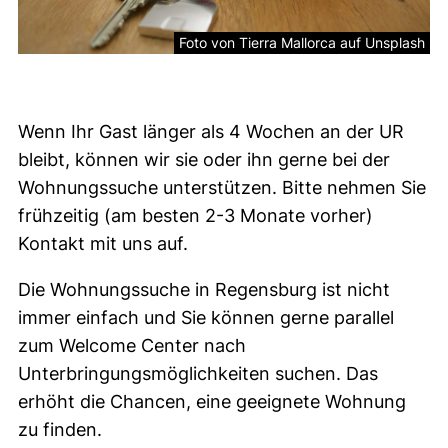
Foto von Tierra Mallorca auf Unsplash
Unterbringung
Wenn Ihr Gast länger als 4 Wochen an der UR
bleibt, können wir sie oder ihn gerne bei der
Wohnungssuche unterstützen. Bitte nehmen Sie
frühzeitig (am besten 2-3 Monate vorher)
Kontakt mit uns auf.
Die Wohnungssuche in Regensburg ist nicht
immer einfach und Sie können gerne parallel
zum Welcome Center nach
Unterbringungsmöglichkeiten suchen. Das
erhöht die Chancen, eine geeignete Wohnung
zu finden.